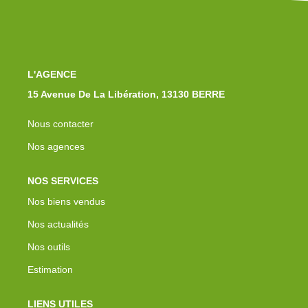
Notre Équipe
Nos Actualités
Avis Clients
Contact
L'AGENCE
15 Avenue De La Libération, 13130 BERRE
Nous contacter
Nos agences
NOS SERVICES
Nos biens vendus
Nos actualités
Nos outils
Estimation
LIENS UTILES