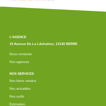
Notre Équipe
Nos Actualités
Avis Clients
Contact
L'AGENCE
15 Avenue De La Libération, 13130 BERRE
Nous contacter
Nos agences
NOS SERVICES
Nos biens vendus
Nos actualités
Nos outils
Estimation