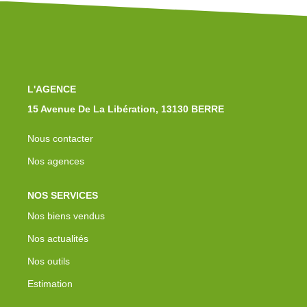
Notre Équipe
Nos Actualités
Avis Clients
Contact
L'AGENCE
15 Avenue De La Libération, 13130 BERRE
Nous contacter
Nos agences
NOS SERVICES
Nos biens vendus
Nos actualités
Nos outils
Estimation