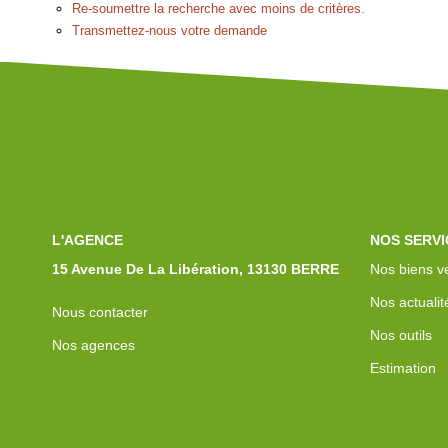
Re-soumettre la recherche avec moins de critères.
Transmettez-nous votre demande
L'AGENCE
NOS SERVI
15 Avenue De La Libération, 13130 BERRE
Nos biens v
Nos actualit
Nous contacter
Nos outils
Nos agences
Estimation