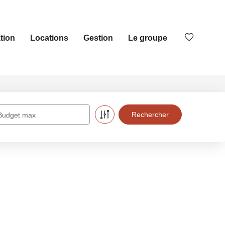
tion
Locations
Gestion
Le groupe
Budget max