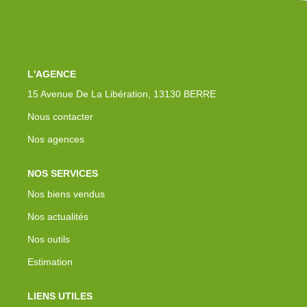
Nos Actualités
Avis Clients
Contact
L'AGENCE
15 Avenue De La Libération, 13130 BERRE
Nous contacter
Nos agences
NOS SERVICES
Nos biens vendus
Nos actualités
Nos outils
Estimation
LIENS UTILES