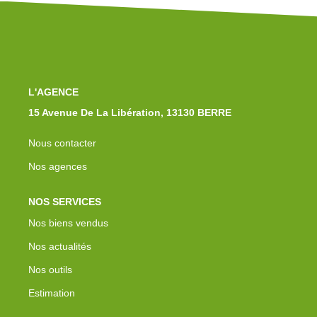
Notre Équipe
Nos Actualités
Avis Clients
Contact
L'AGENCE
15 Avenue De La Libération, 13130 BERRE
Nous contacter
Nos agences
NOS SERVICES
Nos biens vendus
Nos actualités
Nos outils
Estimation