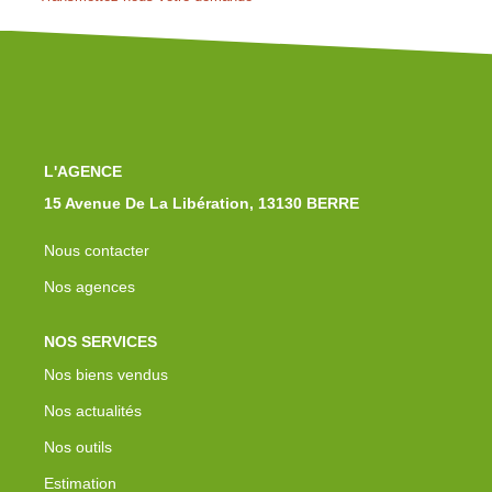
Notre Équipe
Nos Actualités
Avis Clients
Contact
L'AGENCE
15 Avenue De La Libération, 13130 BERRE
Nous contacter
Nos agences
NOS SERVICES
Nos biens vendus
Nos actualités
Nos outils
Estimation