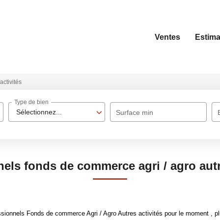
Ventes
Estima
activités
Type de bien
Sélectionnez...
Surface min
els fonds de commerce agri / agro autr
ionnels Fonds de commerce Agri / Agro Autres activités pour le moment , plus