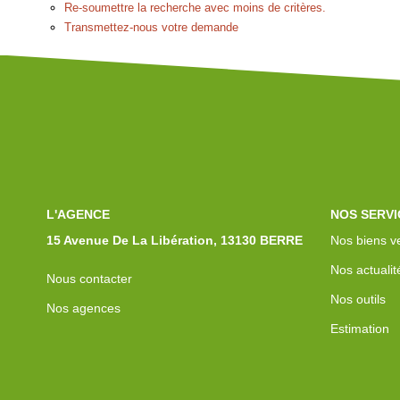
Re-soumettre la recherche avec moins de critères.
Transmettez-nous votre demande
L'AGENCE
NOS SERVI
15 Avenue De La Libération, 13130 BERRE
Nos biens v
Nos actualit
Nous contacter
Nos outils
Nos agences
Estimation