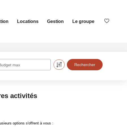
tion
Locations
Gestion
Le groupe
Budget max
es activités
ieurs options s'offrent à vous :