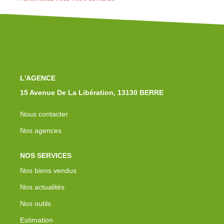
Notre Équipe
Nos Actualités
Avis Clients
Contact
L'AGENCE
15 Avenue De La Libération, 13130 BERRE
Nous contacter
Nos agences
NOS SERVICES
Nos biens vendus
Nos actualités
Nos outils
Estimation