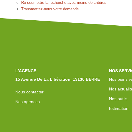
Re-soumettre la recherche avec moins de critères.
Transmettez-nous votre demande
L'AGENCE
NOS SERVI
15 Avenue De La Libération, 13130 BERRE
Nos biens v
Nos actualit
Nous contacter
Nos outils
Nos agences
Estimation