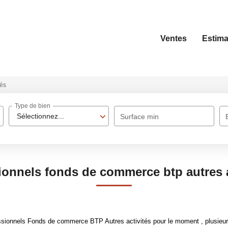
Ventes
Estima
tés
Type de bien
Sélectionnez...
Surface min
ionnels fonds de commerce btp autres a
sionnels Fonds de commerce BTP Autres activités pour le moment , plusieurs 