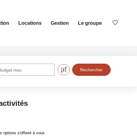
tion
Locations
Gestion
Le groupe
Budget max
ctivités
options s'offrent à vous :