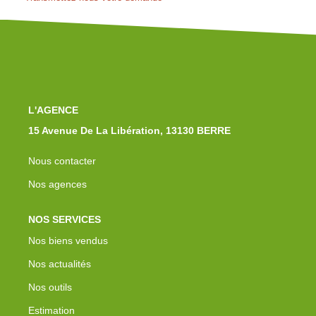
Notre Équipe
Nos Actualités
Avis Clients
Contact
L'AGENCE
15 Avenue De La Libération, 13130 BERRE
Nous contacter
Nos agences
NOS SERVICES
Nos biens vendus
Nos actualités
Nos outils
Estimation