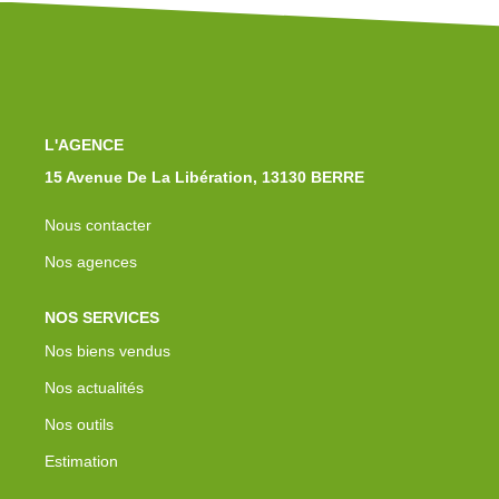
Notre Équipe
Nos Actualités
Avis Clients
Contact
L'AGENCE
15 Avenue De La Libération, 13130 BERRE
Nous contacter
Nos agences
NOS SERVICES
Nos biens vendus
Nos actualités
Nos outils
Estimation