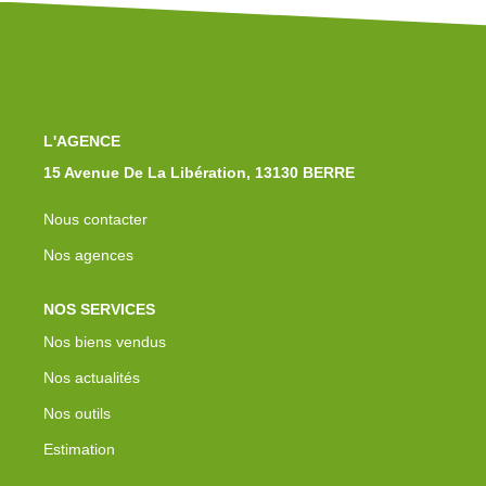
Notre Équipe
Nos Actualités
Avis Clients
Contact
L'AGENCE
15 Avenue De La Libération, 13130 BERRE
Nous contacter
Nos agences
NOS SERVICES
Nos biens vendus
Nos actualités
Nos outils
Estimation