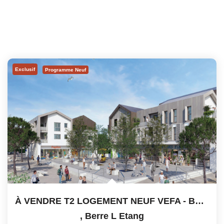
Exclusif
Programme Neuf
À VENDRE T2 LOGEMENT NEUF VEFA - BERRE L'ETANG
,
Berre L Etang