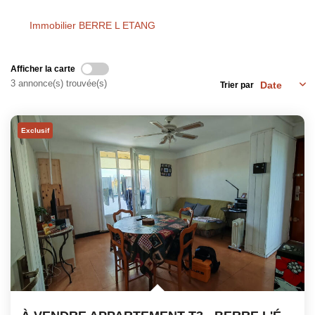
Notre Équipe
Immobilier BERRE L ETANG
Nos Actualités
Avis Clients
Afficher la carte
Contact
3 annonce(s) trouvée(s)
Trier par
Exclusif